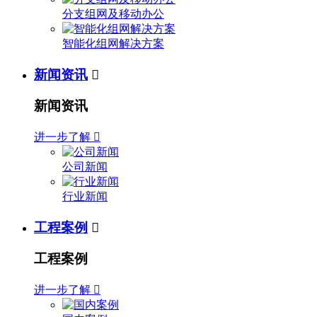
分支组网及移动办公
智能化组网解决方案
新闻资讯

新闻资讯
进一步了解

公司新闻
行业新闻
工程案例

工程案例
进一步了解
