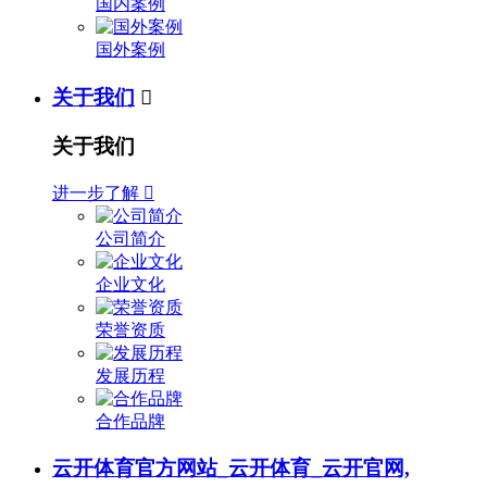
国内案例
国外案例
关于我们

关于我们
进一步了解

公司简介
企业文化
荣誉资质
发展历程
合作品牌
云开体育官方网站_云开体育_云开官网,