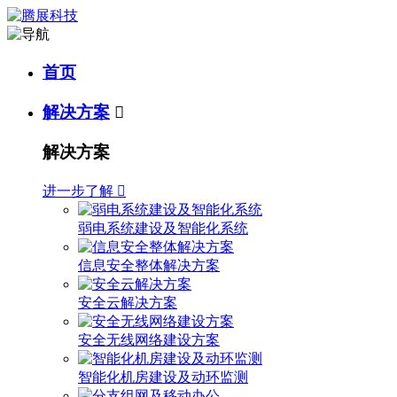
首页
解决方案

解决方案
进一步了解

弱电系统建设及智能化系统
信息安全整体解决方案
安全云解决方案
安全无线网络建设方案
智能化机房建设及动环监测