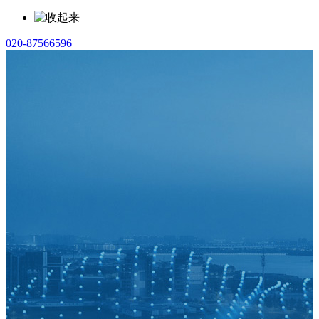
020-87566596