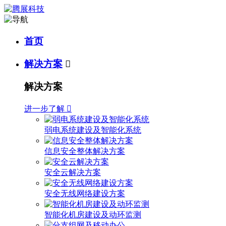
首页
解决方案

解决方案
进一步了解

弱电系统建设及智能化系统
信息安全整体解决方案
安全云解决方案
安全无线网络建设方案
智能化机房建设及动环监测