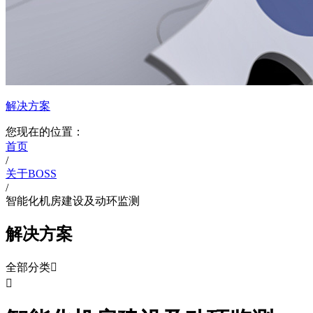
解决方案
您现在的位置：
首页
/
关于BOSS
/
智能化机房建设及动环监测
解决方案
全部分类

