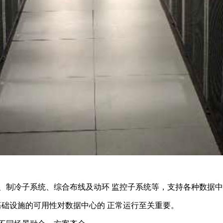
、制冷子系统、综合布线及动环 监控子系统等，支持各种数据
，基础设施的可用性对数据中心的 正常运行至关重要。