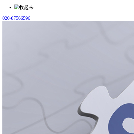
020-87566596