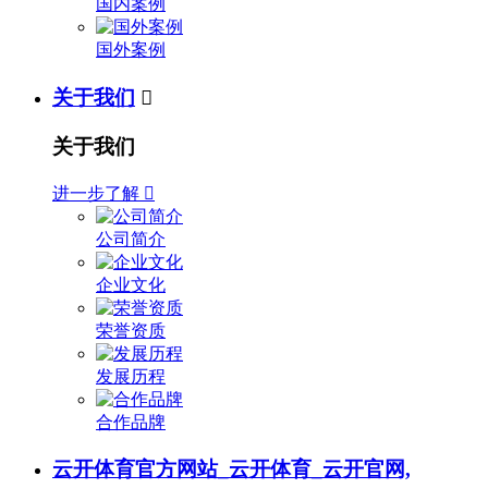
国内案例
国外案例
关于我们

关于我们
进一步了解

公司简介
企业文化
荣誉资质
发展历程
合作品牌
云开体育官方网站_云开体育_云开官网,